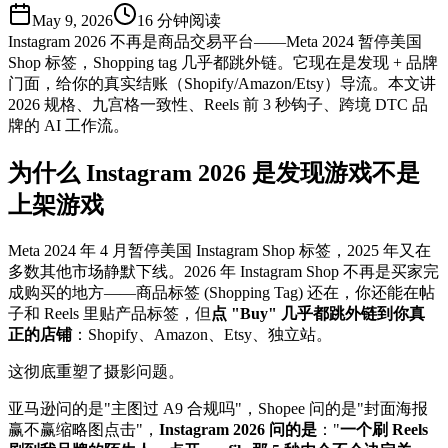
May 9, 2026
16
分钟阅读
Instagram 2026 不再是商品交易平台——Meta 2024 暂停美国
Shop 标签，Shopping tag 几乎都跳外链。它现在是发现 + 品牌
门面，给你的真实结账（Shopify/Amazon/Etsy）导流。本文讲
2026 规格、九宫格一致性、Reels 前 3 秒钩子、跨境 DTC 品
牌的 AI 工作流。
为什么 Instagram 2026 是发现游戏不是
上架游戏
Meta 2024 年 4 月暂停美国 Instagram Shop 标签，2025 年又在
多数其他市场静默下线。2026 年 Instagram Shop 不再是买家完
成购买的地方——商品标签 (Shopping Tag) 还在，你还能在帖
子和 Reels 里贴产品标签，但
点 "Buy" 几乎都跳外链到你真
正的店铺
：Shopify、Amazon、Etsy、独立站。
这彻底重塑了摄影问题。
亚马逊问的是"主图过 A9 合规吗"，Shopee 问的是"封面海报
赢不赢缩略图点击"，
Instagram 2026 问的是
："
一个刷 Reels