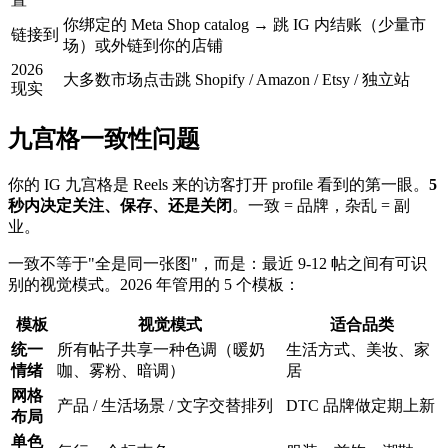
你绑定的 Meta Shop catalog → 跳 IG 内结账（少量市
链接到
场）或外链到你的店铺
2026
大多数市场点击跳 Shopify / Amazon / Etsy / 独立站
现实
九宫格一致性问题
你的 IG 九宫格是 Reels 来的访客打开 profile 看到的第一眼。
5
秒内决定关注、保存、还是关闭
。一致 = 品牌，杂乱 = 副
业。
一致不等于"全是同一张图"，而是：最近 9-12 帖之间有可识
别的视觉模式。2026 年管用的 5 个模板：
模板
视觉模式
适合品类
统一
所有帖子共享一种色调（暖奶
生活方式、美妆、家
情绪
咖、雾粉、暗调）
居
网格
产品 / 生活场景 / 文字交替排列
DTC 品牌做定期上新
布局
单色