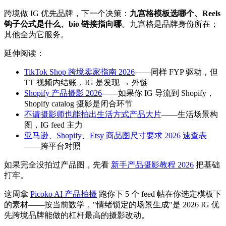
跨境做 IG 优先品牌，下一个决策：
九宫格模板选哪个、Reels
钩子公式是什么、bio 链接指向哪
。九宫格是品牌身份所在；
其他全为它服务。
延伸阅读：
TikTok Shop 跨境卖家指南 2026
——同样 FYP 驱动，但
TT 视频内结账，IG 是发现 → 外链
Shopify 产品摄影 2026
——如果你 IG 导流到 Shopify，
Shopify catalog 摄影是闭合环节
不请摄影师也能拍出生活方式产品大片
——生活场景构
图，IG feed 主力
亚马逊、Shopify、Etsy 商品图尺寸要求 2026 速查表
——跨平台对照
如果完全没拍过产品图，先看
新手产品摄影教程 2026
把基础
打牢。
这周拿
Picoko AI 产品拍摄
跑你下 5 个 feed 帖在你选定模板下
的素材——按当前数学，"情绪锁定的场景生成"是 2026 IG 优
先跨境品牌能做的杠杆最高的摄影改动。