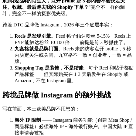
刷到我品牌的陌生人，点开 profile 那 5 秒内会不会决定关
注、收藏、最后跑去我的 Shopify 下单？
"完全不一样的漏
斗，完全不一样的摄影优先级。
跨境 DTC 品牌做 Instagram，2026 年三个底层事实：
Reels 是发现引擎
。Feed 帖子触达粉丝 5-15%，Reels 上
FYP 能触达粉丝 10-100 倍——前提是前 3 秒抓住了。
九宫格就是品牌门面
。Reels 来的访客点开 profile，5 秒
内决定关注或关闭。九宫格不一致 = 创业者，一致 = 品
牌。
Shopping Tag 是装饰，不是结账
。每个 Reel 和帖子都贴
产品标签——但实际购买在 1-3 天后发生在 Shopify 或
Amazon，不在 Instagram 里。
跨境品牌做 Instagram 的额外挑战
写在前面，本土欧美品牌不用想的：
海外 IP 限制
—— Instagram 商务功能（创建 Meta Shop /
商品标签）必须海外 IP + 海外银行账户。中国大陆 IP 直
接申请会被拒