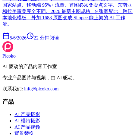
国家站点、移动端 95%+ 流量、首图必须叠卖点文字、东南亚
和拉美审美完全不同。2026 最新主图规格、9 张图配比、跨国
本地化模板，外加 1688 原图变成 Shopee 能上架的 AI 工作
流。
5/6/2026
22
分钟阅读
Picoko
AI 驱动的产品内容工作室
专业产品图片与视频，由 AI 驱动。
联系我们
:
info@picoko.com
产品
AI 产品摄影
AI 模特摄影
AI 产品视频
背景替换