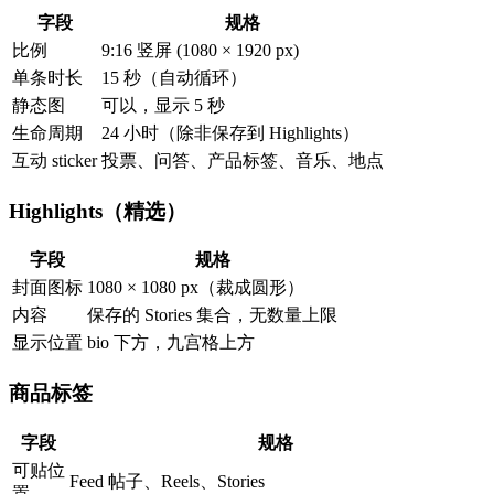
字段
规格
比例
9:16 竖屏 (1080 × 1920 px)
单条时长
15 秒（自动循环）
静态图
可以，显示 5 秒
生命周期
24 小时（除非保存到 Highlights）
互动 sticker
投票、问答、产品标签、音乐、地点
Highlights（精选）
字段
规格
封面图标
1080 × 1080 px（裁成圆形）
内容
保存的 Stories 集合，无数量上限
显示位置
bio 下方，九宫格上方
商品标签
字段
规格
可贴位
Feed 帖子、Reels、Stories
置