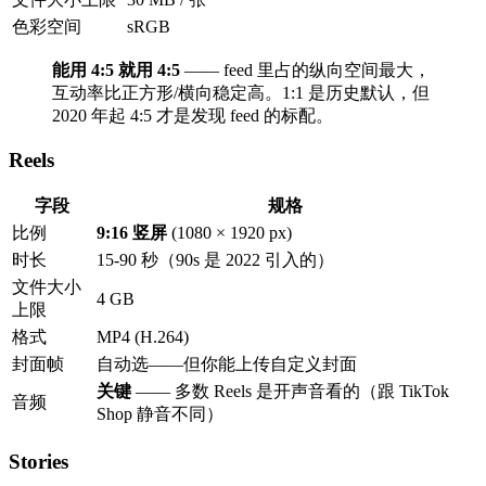
色彩空间
sRGB
能用 4:5 就用 4:5
—— feed 里占的纵向空间最大，
互动率比正方形/横向稳定高。1:1 是历史默认，但
2020 年起 4:5 才是发现 feed 的标配。
Reels
字段
规格
比例
9:16 竖屏
(1080 × 1920 px)
时长
15-90 秒（90s 是 2022 引入的）
文件大小
4 GB
上限
格式
MP4 (H.264)
封面帧
自动选——但你能上传自定义封面
关键
—— 多数 Reels 是开声音看的（跟 TikTok
音频
Shop 静音不同）
Stories