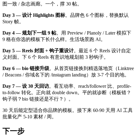
图一致 / 杂志画廊。一个，撑 30 帖。
Day 3 — 设计 Highlights 图标
。品牌色 6 个图标，替换默认
Story 帧。
Day 4 — 规划下一组 9 帖
。用 Preview / Planoly / Later 模拟下
9 格在你选的模板下长什么样。生活场景跑 AI。
Day 5 — Reels 封面 + 钩子重设计
。最近 6 个 Reels 设计自定
义封面。下 6 个 Reels 有意识地规划前 3 秒钩子。
Day 6 — bio 链接升级
。从首页链接换到精选落地页（Linktree
/ Beacons / 你域名下的 /instagram landing）放 3-7 个目的地。
Day 7 — 设 30 天回访
。看互动率、reach/follower 比、profile-
to-follow 转化。正向就 double down。平的就诊断（模板错？
钩子弱？bio 链接还是不行？）。
30 天后能定型适合你品牌的模板。接下来 60-90 天用 AI 工具
批量化产 5-10 素材 / 周。
下一步