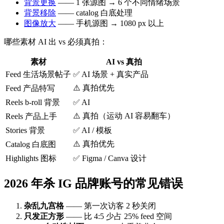
背景更换
—— 1 张源图 → 6 个不同情绪场景
背景移除
—— catalog 白底处理
图像放大
—— 手机源图 → 1080 px 以上
哪些素材 AI 出 vs 必须真拍：
素材
AI vs 真拍
Feed 生活场景帖子
✅ AI 场景 + 真实产品
⚠️ 真拍优先
Feed 产品特写
Reels b-roll 背景
✅ AI
⚠️ 真拍（运动 AI 容易翻车）
Reels 产品上手
Stories 背景
✅ AI / 模板
⚠️ 真拍优先
Catalog 白底图
Highlights 图标
✅ Figma / Canva 设计
2026 年杀 IG 品牌账号的常见错误
杂乱九宫格
—— 第一次访客 2 秒关闭
只发正方形
—— 比 4:5 少占 25% feed 空间