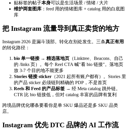
贴标签的帖子
本身
可以是生活场景 / 情绪 / 大片
维护两套图库
：feed 用的情绪图库 + catalog 用的白底图
库
把 Instagram 流量导到真正卖货的地方
Instagram 2026 是漏斗顶部。转化在别处发生。三条
真正有用
的转化路径：
bio 单一链接 → 精选落地页
（Linktree、Beacons、自己
的 /links 页）。每个 Reel CTA 喊"看 bio 链接"。落地页
放 3-7 个目的地不能更多
Stories 链接 sticker
（2021 起所有账户都有）。Stories 里
的产品 sticker 必须链到精确的 PDP，不是首页
Reels 和 Feed 的产品标签
→ 经 Meta catalog 跳外链。
CTR 比 bio 链接低，但对 catalog 丰富的品牌有复利
跨境品牌优化哪条要看你是单 SKU 爆品还是多 SKU 品类
店。
Instagram 优先 DTC 品牌的 AI 工作流