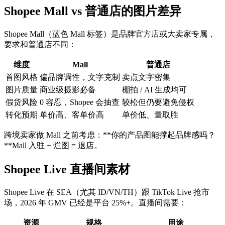
Shopee Mall vs 普通店的图片差异
Shopee Mall（蓝色 Mall 标签）是品牌官方店或大卖家专属，
要求和普通店不同：
维度
Mall
普通店
首图风格
偏品牌调性，文字克制
卖点文字密集
图片质量
商业级摄影必备
棚拍 / AI 生成均可
假货风险
0 容忍，Shopee 会抽查
较松但仍要避免侵权
转化预期
单价高、客单价高
单价低、量取胜
跨境卖家做 Mall 之前考虑：**你的产品图能撑起品牌感吗？
**Mall 入驻 + 烂图 = 退店。
Shopee Live 直播间素材
Shopee Live 在 SEA（尤其 ID/VN/TH）跟 TikTok Live 抢市
场，2026 年 GMV 已经是平台 25%+。直播间需要：
资源
规格
用途