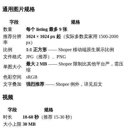
通用图片规格
字段
规格
数量
每个 listing 最多 9 张
推荐分辨
1024 × 1024 px 起
（实际多数卖家用 1500-2000
率
px）
比例
1:1 正方形
—— Shopee 移动端原生展示比例
文件格式
JPG（推荐）、PNG
最大 2 MB
—— Shopee 限制比其他平台严，需压
单图大小
缩
色彩空间
sRGB
文字叠加
强烈推荐
—— Shopee 例外，详见后文
视频
字段
规格
时长
10-60 秒
（推荐 15-30 秒）
大小上限
30 MB