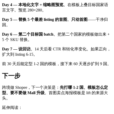
Day 4 — 本地化文字 + 缩略图预览
。在模板上叠目标国家语
言文字。预览 280×280。
Day 5 — 替换 5 个最差 listing 的首图
。
只动首图
——干净归
因。
Day 6 — 第二个目标国 batch
。把第二个国家的模板做出来 +
5 个 SKU 替换。
Day 7 — 设回访
。14 天后看 CTR 和转化率变化。如果正向，
扩大到 listing 6-15。
前 30 天后能定型 1-2 国的模板，接下来 60 天逐步扩到 9 国。
下一步
跨境做 Shopee，下一个决策是：
先打哪 1-2 国、模板怎么定
型、要不要做 Mall 升级
。首图卖点海报模板是 lift 的来源大
头。
延伸阅读：