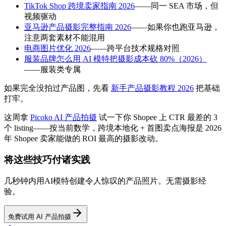
TikTok Shop 跨境卖家指南 2026
——同一 SEA 市场，但
视频驱动
亚马逊产品摄影完整指南 2026
——如果你也跑亚马逊，
注意两套素材不能混用
电商图片优化 2026
——跨平台技术规格对照
服装品牌怎么用 AI 模特把摄影成本砍 80%（2026）
——服装类专属
如果完全没拍过产品图，先看
新手产品摄影教程 2026
把基础
打牢。
这周拿
Picoko AI 产品拍摄
试一下你 Shopee 上 CTR 最差的 3
个 listing——按当前数学，跨境本地化 + 首图卖点海报是 2026
年 Shopee 卖家能做的 ROI 最高的摄影改动。
将这些技巧付诸实践
几秒钟内用AI模特创建令人惊叹的产品照片。无需摄影经
验。
免费试用 AI 产品拍摄