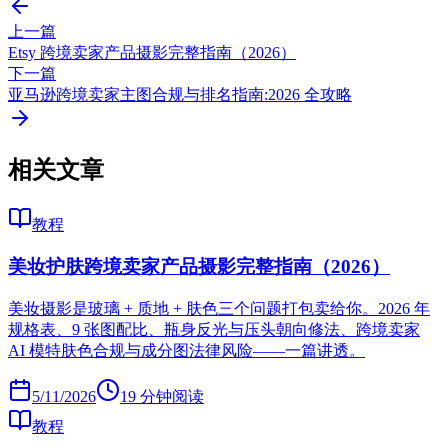
上一篇
Etsy 跨境卖家产品摄影完整指南（2026）
下一篇
亚马逊跨境卖家主图合规与排名指南:2026 全攻略
相关文章
教程
美妆护肤跨境卖家产品摄影完整指南（2026）
美妆摄影是玻璃 + 质地 + 肤色三个问题打包卖给你。2026 年
规格表、9 张图配比、瓶身反光与压头朝向修法、跨境卖家
AI 模特肤色合规与成分图法律风险——一篇讲透。
5/11/2026
19
分钟阅读
教程