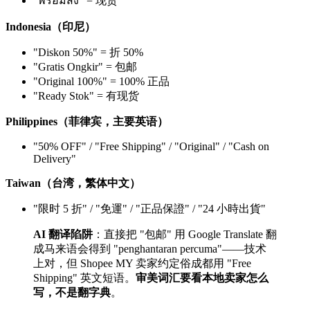
"พร้อมส่ง" = 现货
Indonesia（印尼）
"Diskon 50%" = 折 50%
"Gratis Ongkir" = 包邮
"Original 100%" = 100% 正品
"Ready Stok" = 有现货
Philippines（菲律宾，主要英语）
"50% OFF" / "Free Shipping" / "Original" / "Cash on
Delivery"
Taiwan（台湾，繁体中文）
"限时 5 折" / "免運" / "正品保證" / "24 小時出貨"
AI 翻译陷阱
：直接把 "包邮" 用 Google Translate 翻
成马来语会得到 "penghantaran percuma"——技术
上对，但 Shopee MY 卖家约定俗成都用 "Free
Shipping" 英文短语。
审美词汇要看本地卖家怎么
写，不是翻字典
。