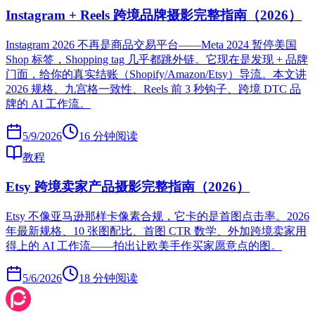
Instagram + Reels 跨境品牌摄影完整指南（2026）
Instagram 2026 不再是商品交易平台——Meta 2024 暂停美国
Shop 标签，Shopping tag 几乎都跳外链。它现在是发现 + 品牌
门面，给你的真实结账（Shopify/Amazon/Etsy）导流。本文讲
2026 规格、九宫格一致性、Reels 前 3 秒钩子、跨境 DTC 品
牌的 AI 工作流。
5/9/2026
16
分钟阅读
教程
Etsy 跨境卖家产品摄影完整指南（2026）
Etsy 不像亚马逊那样卡像素合规，它卡的是首图点击率。2026
年最新规格、10 张图配比、首图 CTR 数学、外加跨境卖家用
得上的 AI 工作流——拍出让欧美手作买家愿意点的图。
5/6/2026
18
分钟阅读